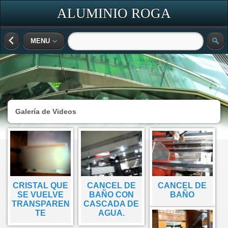
ALUMINIO ROGA
MENU
Galería de Videos
CRISTAL QUE
CANCEL DE
CANCEL DE
SE VUELVE
BAÑO CON
BAÑO
TRANSPAREN
CASCADA DE
TE
AGUA.